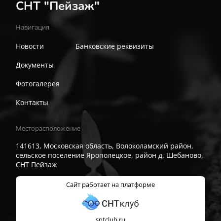
СНТ "Пейзаж"
Навигация
Новости
Банковские реквизиты
Документы
Фотогалерея
Контакты
Месторасположение
141613, Московская область, Волоколамский район,
сельское поселение Ярополецкое, район д. Шебаново,
СНТ Пейзаж
Сайт работает на платформе
sntclub.ru