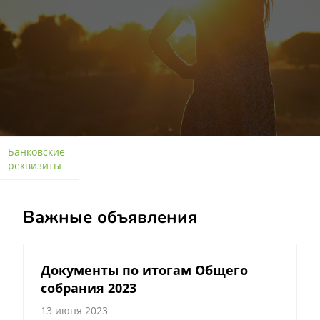
Банковские
реквизиты
Важные объявления
Документы по итогам Общего
собрания 2023
3
13 июня 2023